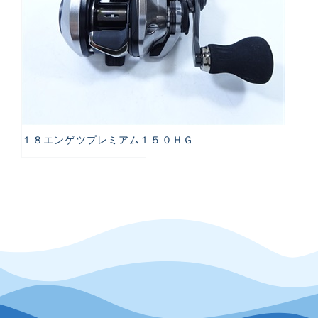
１８エンゲツプレミアム１５０ＨＧ