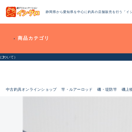
静岡県から愛知県を中心に釣具の店舗販売を行う「イ
商品カテゴリ
中古釣具オンラインショップ
竿・ルアーロッド
磯・堤防竿
磯上