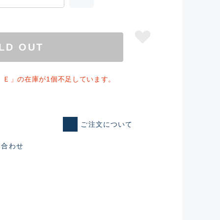
LD OUT
・Ｅ」の在庫が1個不足しています。
ご注文について
い合わせ
仕入れた未使用
いるものも含む