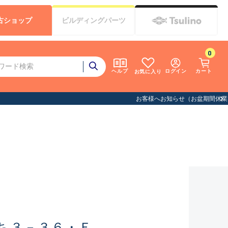
古
ショップ
ビルディング
パーツ
0
ログイン
カート
ヘルプ
お気に入り
ち３－３６・Ｅ