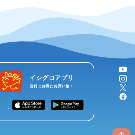
YouTube
instagram
イシグロアプリ
X
便利にお得にお買い物！
facebook