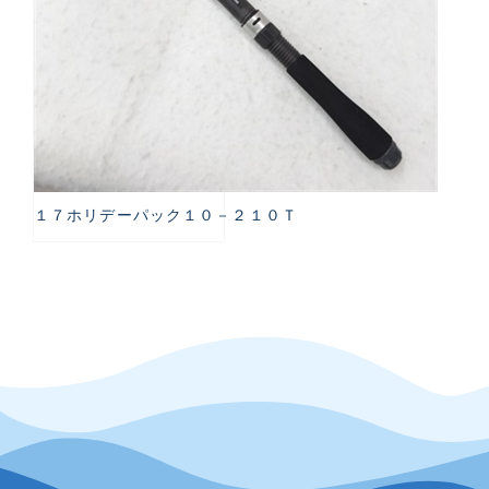
１７ホリデーパック１０－２１０Ｔ