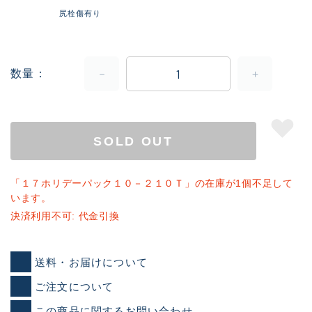
尻栓傷有り
数量
SOLD OUT
「１７ホリデーパック１０－２１０Ｔ」の在庫が1個不足して
います。
決済利用不可: 代金引換
送料・お届けについて
ご注文について
この商品に関するお問い合わせ