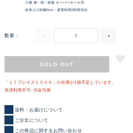
小傷 傷・錆・損傷 オーバーホール済
総巻上げ距離0km・通電時間0時間30分
数量
SOLD OUT
「１７プレイズ１０００」の在庫が1個不足しています。
決済利用不可: 代金引換
送料・お届けについて
ご注文について
この商品に関するお問い合わせ