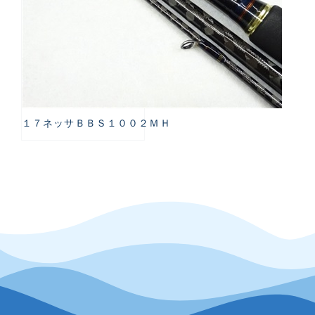
１７ネッサＢＢＳ１００２ＭＨ