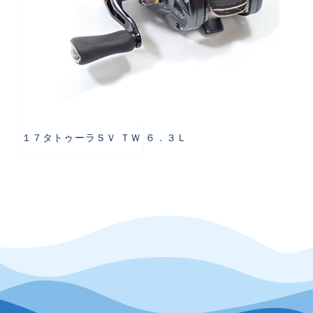
１７タトゥーラＳＶ ＴＷ ６．３Ｌ