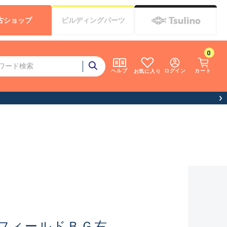
古
ショップ
ビルディング
パーツ
0
ログイン
カート
ヘルプ
お気に入り
フィールドＢＧ右