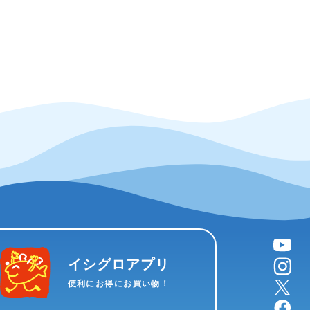
YouTube
instagram
イシグロアプリ
X
便利にお得にお買い物！
facebook