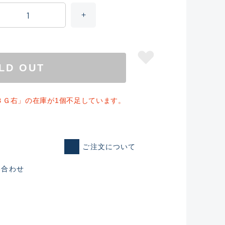
LD OUT
ＢＧ右」の在庫が1個不足しています。
ご注文について
い合わせ
仕入れた未使用
いるものも含む