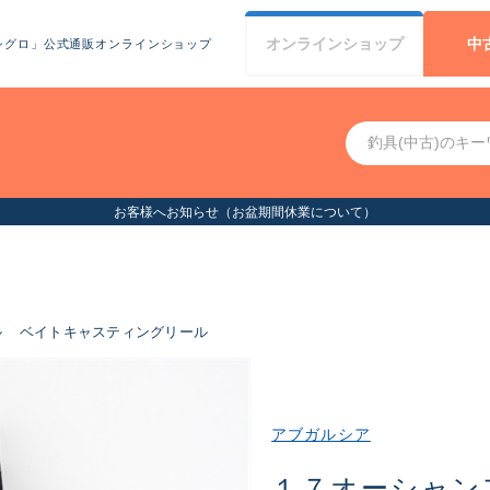
オンライン
ショップ
中
シグロ」公式通販オンラインショップ
（お盆期間休業について）
ル
ベイトキャスティングリール
アブガルシア
１７オーシャン