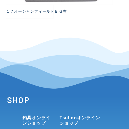
１７オーシャンフィールドＢＧ右
SHOP
釣具オンライ
Tsulinoオンライン
ンショップ
ショップ