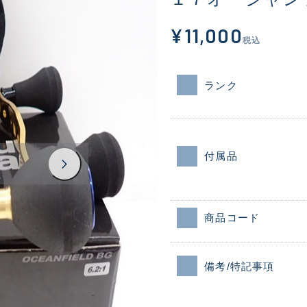
¥11,000
税込
ランク
付属品
商品コード
備考/特記事項