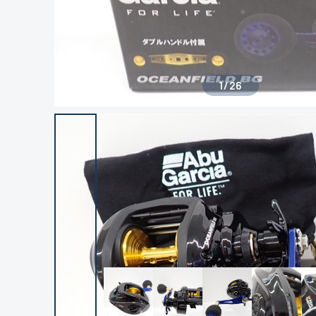
1
/
26
良