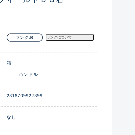
B
ランク
ランクについて
箱
ハンドル
2316709922399
なし