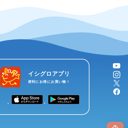
YouTube
instagram
イシグロアプリ
X
便利にお得にお買い物！
facebook