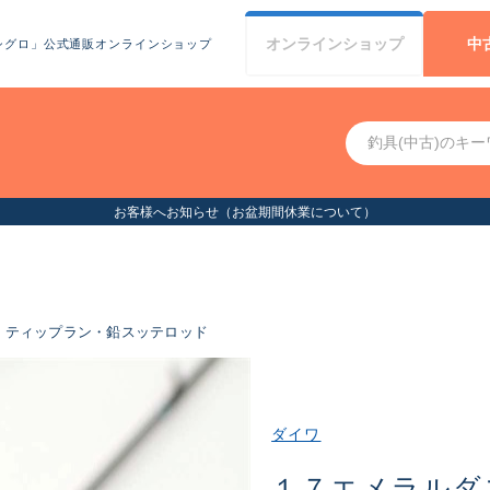
オンライン
ショップ
中
シグロ」公式通販オンラインショップ
お客様へお知らせ（お盆期間休業について）
ティップラン・鉛スッテロッド
ダイワ
１７エメラルダ