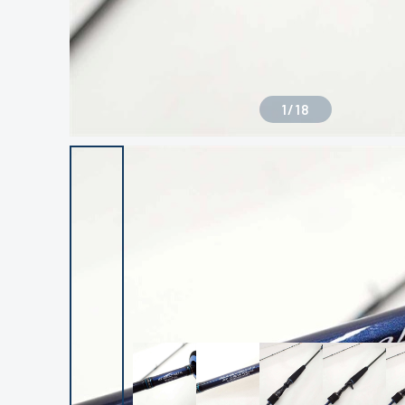
1
/
18
良