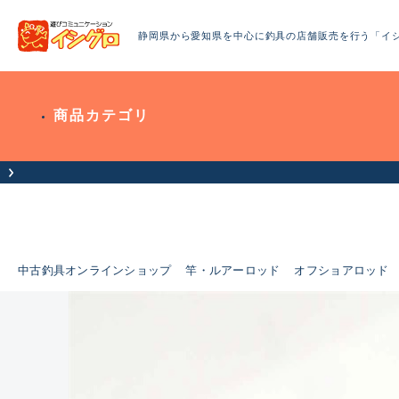
静岡県から愛知県を中心に釣具の店舗販売を行う「イ
商品カテゴリ
中古釣具オンラインショップ
竿・ルアーロッド
オフショアロッド