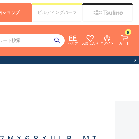
古
ショップ
ビルディング
パーツ
0
ログイン
カート
ヘルプ
お気に入り
スＭＸ６８ＸＵＬＢ－ＭＴ