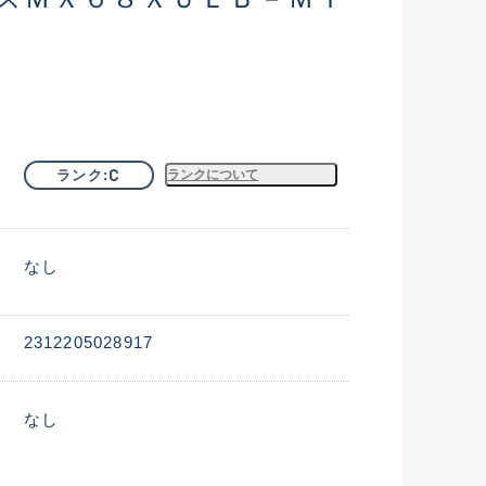
C
ランク
ランクについて
なし
2312205028917
なし