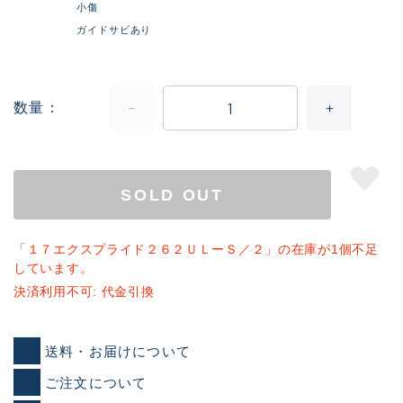
小傷
ガイドサビあり
数量
SOLD OUT
「１７エクスプライド２６２ＵＬーＳ／２」の在庫が1個不足
しています。
決済利用不可: 代金引換
送料・お届けについて
ご注文について