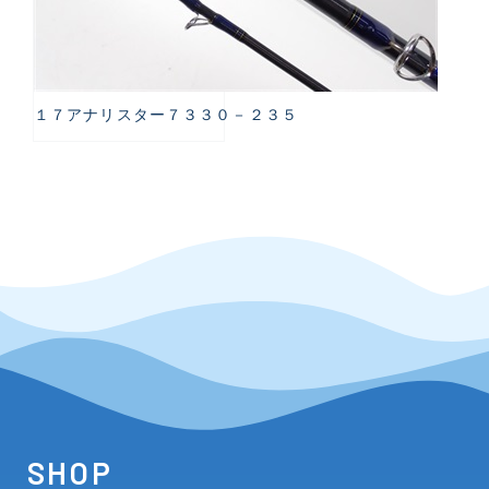
１７アナリスター７３３０－２３５
SHOP