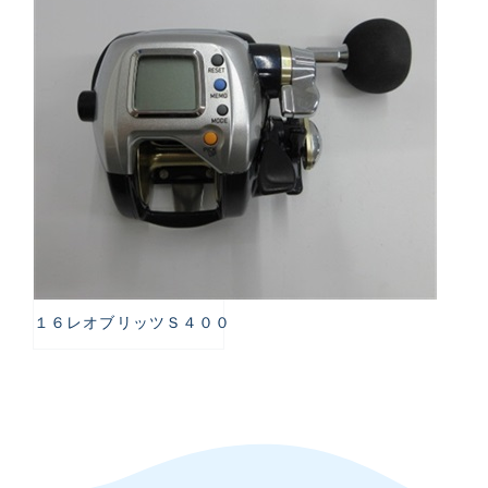
１６レオブリッツＳ４００