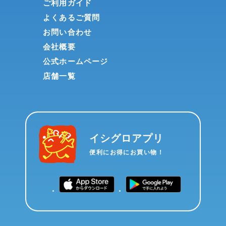
ご利用ガイド
よくあるご質問
お問い合わせ
会社概要
公式ホームページ
店舗一覧
イシグロアプリ
便利にお得にお買い物！