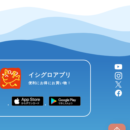
YouTube
instagram
イシグロアプリ
X
便利にお得にお買い物！
facebook