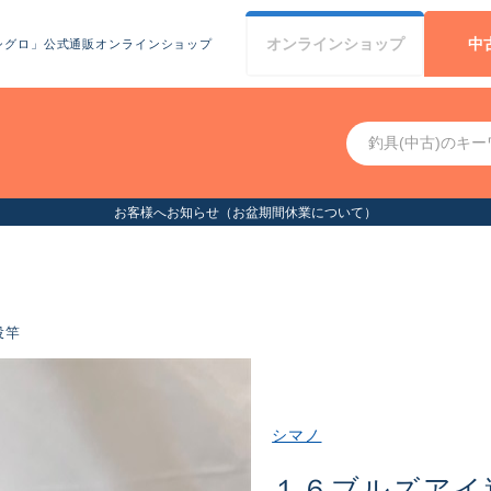
オンライン
ショップ
中
シグロ」公式通販オンラインショップ
お客様へお知らせ（お盆期間休業について）
投竿
シマノ
１６ブルズアイ