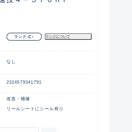
C-
ランク
ランクについて
なし
2314579341791
改造・補修
リールシートにシール有り