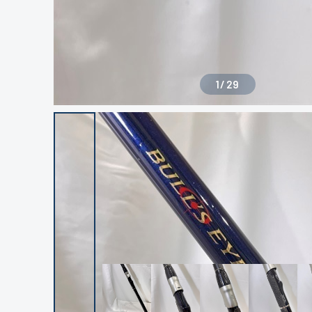
1
/
29
良