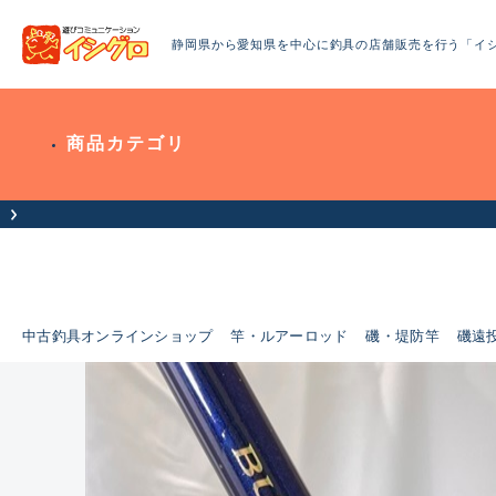
静岡県から愛知県を中心に釣具の店舗販売を行う「イ
商品カテゴリ
中古釣具オンラインショップ
竿・ルアーロッド
磯・堤防竿
磯遠