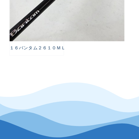
１６バンタム２６１０ＭＬ