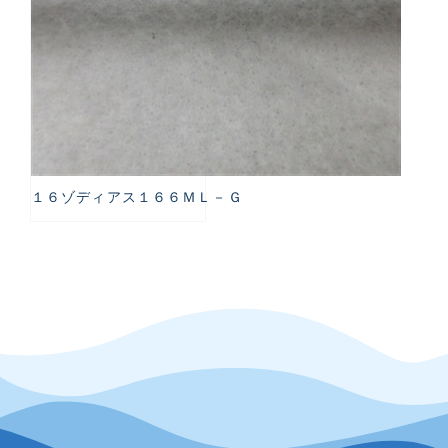
１６ゾディアス１６６ＭＬ－Ｇ