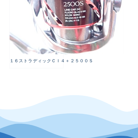
１６ストラディックＣＩ４＋２５００Ｓ