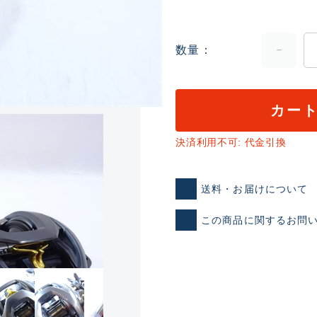
数量
カー
決済利用不可: 代金引換
ランクとは？
送料・お届けについて
新古品（メーカー問屋から
この商品に関するお問
品）
SA
※店頭展示時の置き傷が付いて
傷が極めて少ない極上品
A