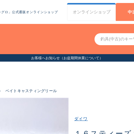
オンライン
ショップ
中
シグロ」公式通販オンラインショップ
ル
ベイトキャスティングリール
ダイワ
１６スティーズ