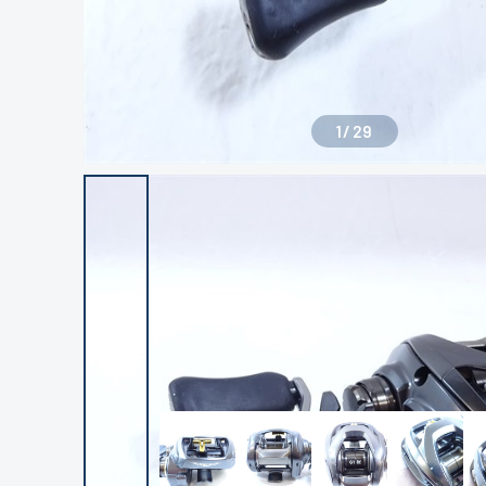
1
/
29
良