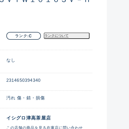
C
ランク
ランクについて
なし
2314650394340
汚れ 傷・錆・損傷
イシグロ津高茶屋店
この店舗の商品を見る
在庫店に問い合わせ