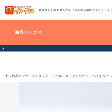
静岡県から愛知県を中心に釣具の店舗販売を行う「イ
商品カテゴリ
お客様へお知らせ（お盆期間休業について）
中古釣具オンラインショップ
リール・カスタムパーツ
ベイトリー