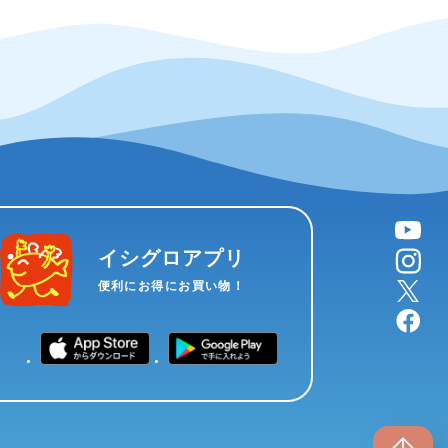
YouTube
instagram
イシグロアプリ
X
便利にお得にお買い物！
facebook