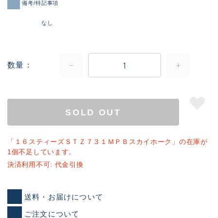
備考/特記事項
なし
数量
SOLD OUT
「１６スティーズＳＴＺ７３１ＭＰＢスカイホーク」の在庫が
1個不足しています。
決済利用不可: 代金引換
送料・お届けについて
ご注文について