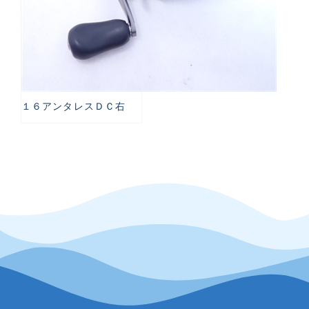
１６アンタレスＤＣ右