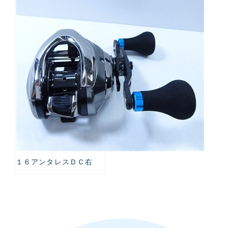
１６アンタレスＤＣ右