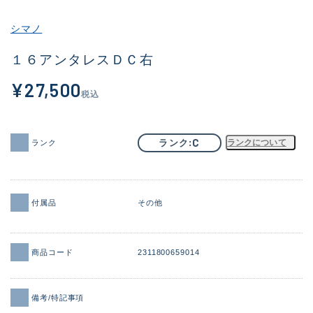
その他
シマノ
新商品
(1932)
１６アンタレスＤＣ右
おすすめ
(172)
¥27,500
税込
値下げ品
(14303)
OH済
(936)
C
ランク
ランクについて
ランク
DCチェック済
(1336)
在庫有のみ
(22024)
付属品
その他
価格
商品コード
2311800659014
この条件で検索する
備考/特記事項