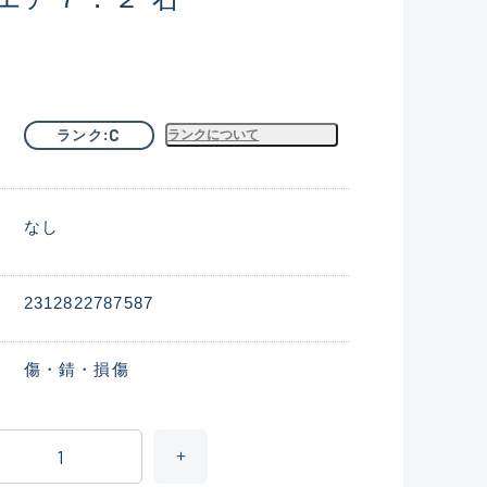
C
ランク
ランクについて
なし
2312822787587
傷・錆・損傷