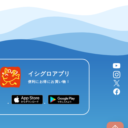
YouTube
instagram
イシグロアプリ
X
便利にお得にお買い物！
facebook