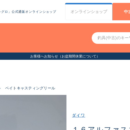
オンライン
ショップ
中
シグロ」公式通販オンラインショップ
お客様へお知らせ（お盆期間休業について）
ル
ベイトキャスティングリール
ダイワ
１６アルファス