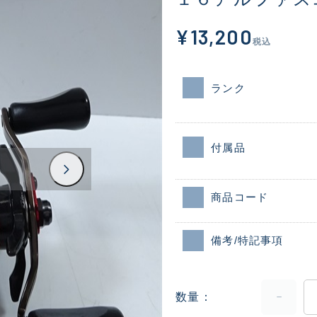
¥13,200
税込
ランク
付属品
商品コード
備考/特記事項
数量