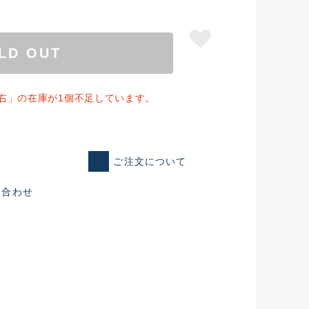
LD OUT
右」の在庫が1個不足しています。
ご注文について
い合わせ
仕入れた未使用
いるものも含む