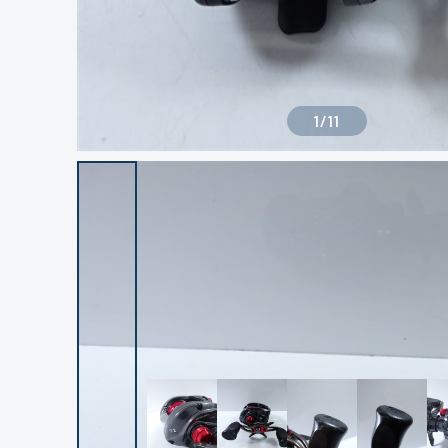
1
/
11
良