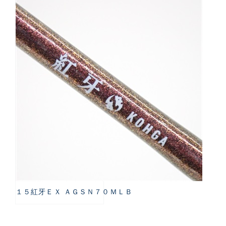
１５紅牙ＥＸ ＡＧＳＮ７０ＭＬＢ