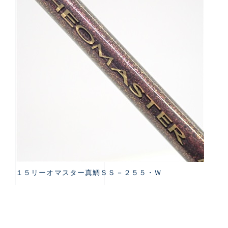
１５リーオマスター真鯛ＳＳ－２５５・Ｗ