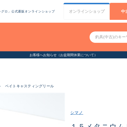
オンライン
ショップ
中
シグロ」公式通販オンラインショップ
お客様へお知らせ（お盆期間休業について）
ル
ベイトキャスティングリール
シマノ
１５メタニウム