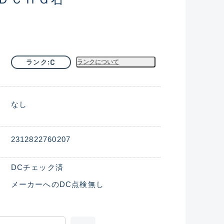
C
ランク
ランクについて
なし
2312822760207
DCチェック済
メーカーへのDC点検無し