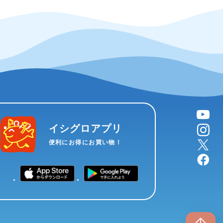
YouTube
instagram
イシグロアプリ
X
便利にお得にお買い物！
facebook