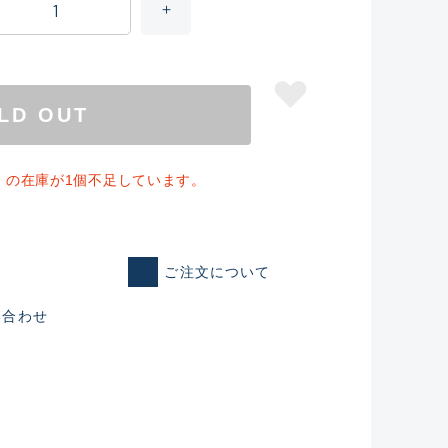
LD OUT
」の在庫が1個不足しています。
ご注文について
仕入れた未使用
い合わせ
いるものも含む