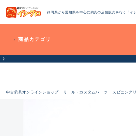
静岡県から愛知県を中心に釣具の店舗販売を行う「イ
商品カテゴリ
中古釣具オンラインショップ
リール・カスタムパーツ
スピニング