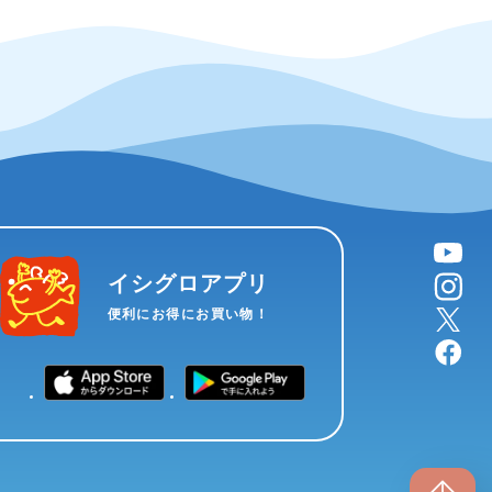
YouTube
instagram
イシグロアプリ
X
便利にお得にお買い物！
facebook