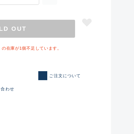
LD OUT
」の在庫が1個不足しています。
ご注文について
い合わせ
仕入れた未使用
いるものも含む