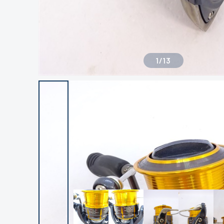
1
/
13
良