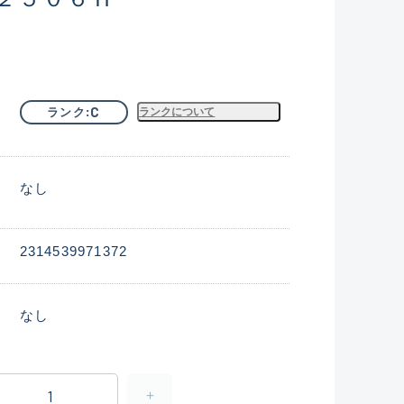
C
ランク
ランクについて
なし
2314539971372
なし