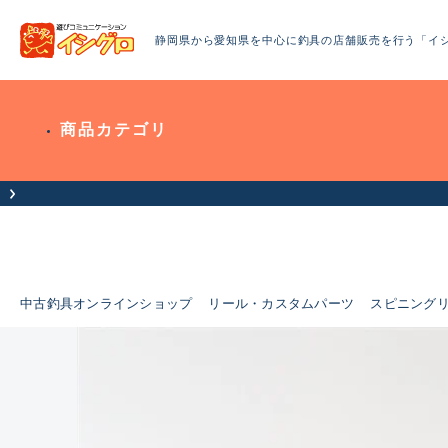
静岡県から愛知県を中心に釣具の店舗販売を行う「イ
商品カテゴリ
中古釣具オンラインショップ
リール・カスタムパーツ
スピニング