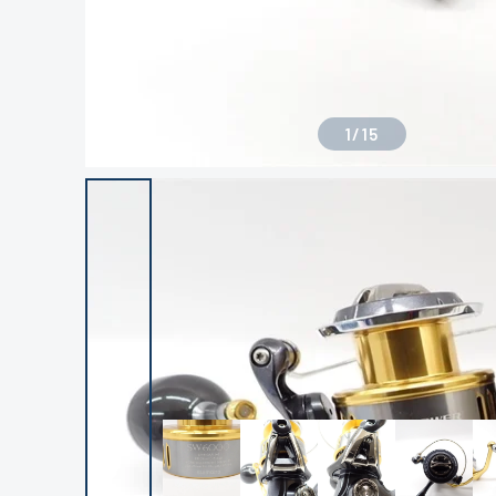
1
/
15
良