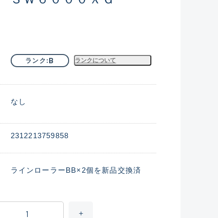
B
ランク
ランクについて
なし
2312213759858
ラインローラーBB×2個を新品交換済