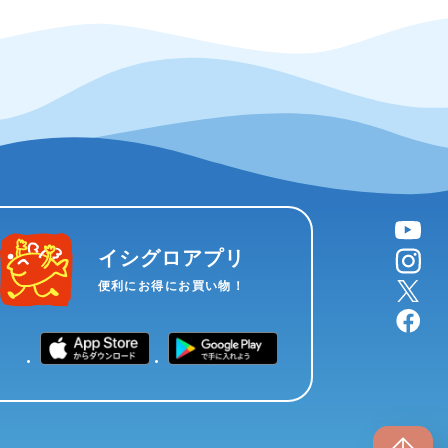
YouTube
instagram
イシグロアプリ
X
便利にお得にお買い物！
facebook