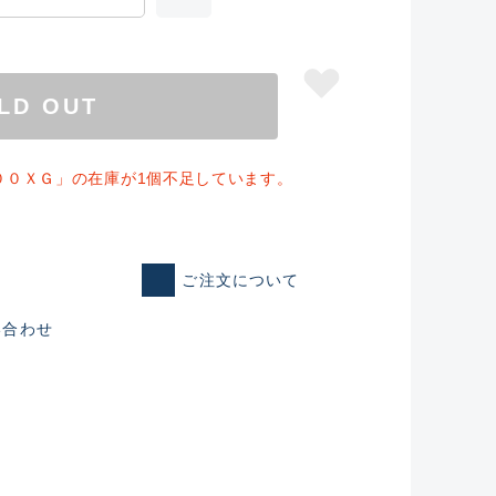
LD OUT
００ＸＧ」の在庫が1個不足しています。
ご注文について
い合わせ
仕入れた未使用
いるものも含む