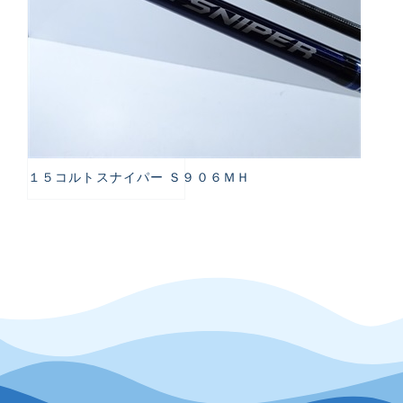
１５コルトスナイパー Ｓ９０６ＭＨ