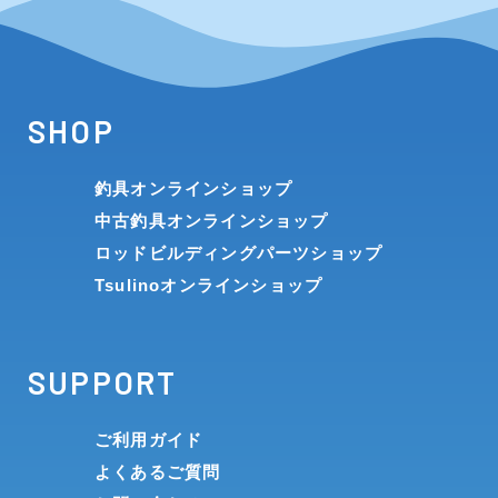
SHOP
釣具オンラインショップ
中古釣具オンラインショップ
ロッドビルディングパーツショップ
Tsulinoオンラインショップ
SUPPORT
ご利用ガイド
よくあるご質問