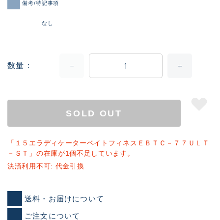
備考/特記事項
なし
数量
SOLD OUT
「１５エラディケーターベイトフィネスＥＢＴＣ－７７ＵＬＴ
－ＳＴ」の在庫が1個不足しています。
決済利用不可: 代金引換
送料・お届けについて
ご注文について