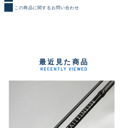
この商品に関するお問い合わせ
最近見た商品
RECENTLY VIEWED