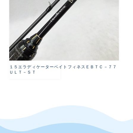
１５エラディケーターベイトフィネスＥＢＴＣ－７７
ＵＬＴ－ＳＴ