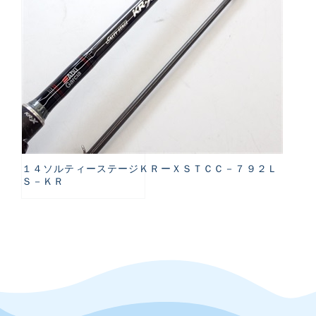
１４ソルティーステージＫＲーＸＳＴＣＣ－７９２Ｌ
Ｓ－ＫＲ