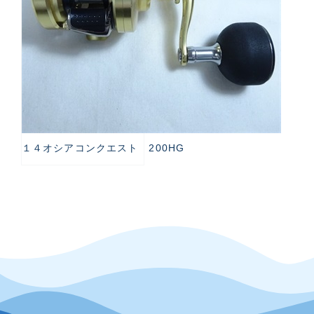
１４オシアコンクエスト 200HG