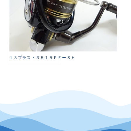
１３ブラスト３５１５ＰＥーＳＨ