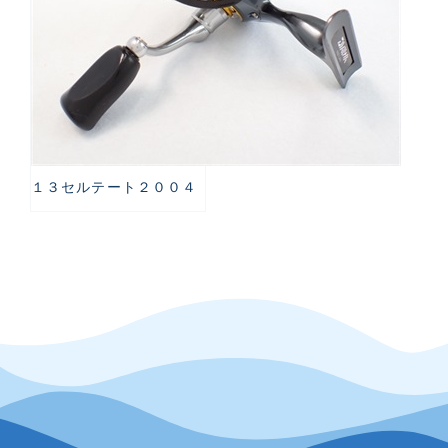
１３セルテート２００４