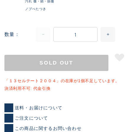
汚れ 傷・錆・損傷
ノブべたつき
数量
SOLD OUT
「１３セルテート２００４」の在庫が1個不足しています。
決済利用不可: 代金引換
送料・お届けについて
ご注文について
この商品に関するお問い合わせ