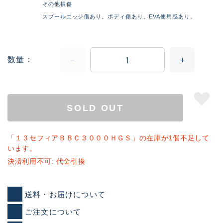
その他損傷
スプールエッジ傷あり。ボディ傷あり。EVA使用感あり。
数量
SOLD OUT
「１３セフィアＢＢＣ３０００ＨＧＳ」の在庫が1個不足して
います。
決済利用不可: 代金引換
送料・お届けについて
ご注文について