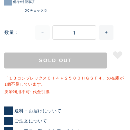
備考/特記事項
DCチェック済
数量
SOLD OUT
「１３コンプレックスＣＩ４＋２５００ＨＧＳＦ４」の在庫が
1個不足しています。
決済利用不可: 代金引換
送料・お届けについて
ご注文について