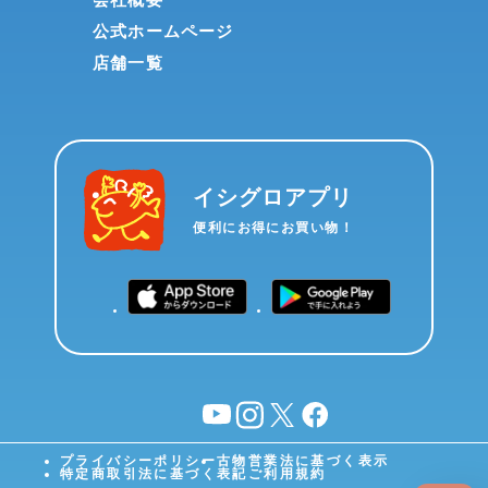
公式ホームページ
店舗一覧
イシグロアプリ
便利にお得にお買い物！
YouTube
instagram
X
facebook
プライバシーポリシー
古物営業法に基づく表示
特定商取引法に基づく表記
ご利用規約