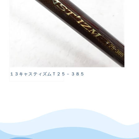
１３キャスティズムＴ２５－３８５