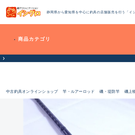
静岡県から愛知県を中心に釣具の店舗販売を行う「イ
商品カテゴリ
中古釣具オンラインショップ
竿・ルアーロッド
磯・堤防竿
磯上