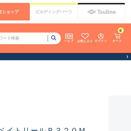
古
ショップ
ビルディング
パーツ
0
ログイン
カート
ヘルプ
お気に入り
ベイトリールＢ３２０Ｍ