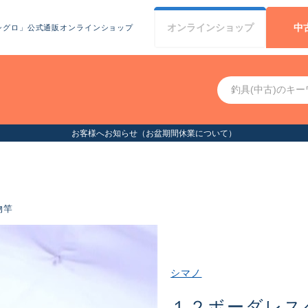
オンライン
ショップ
中
シグロ」公式通販オンラインショップ
お客様へお知らせ（お盆期間休業について）
物竿
シマノ
１２ボーダレス