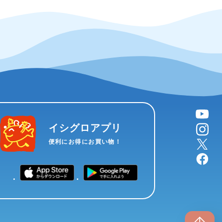
YouTube
instagram
イシグロアプリ
X
便利にお得にお買い物！
facebook