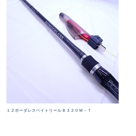
悪
１２ボーダレスベイトリールＢ３２０Ｍ－Ｔ