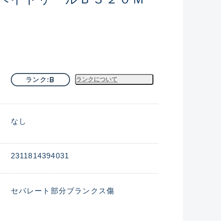
B
ランク
ランクについて
なし
2311814394031
セパレート部分ブランクス傷