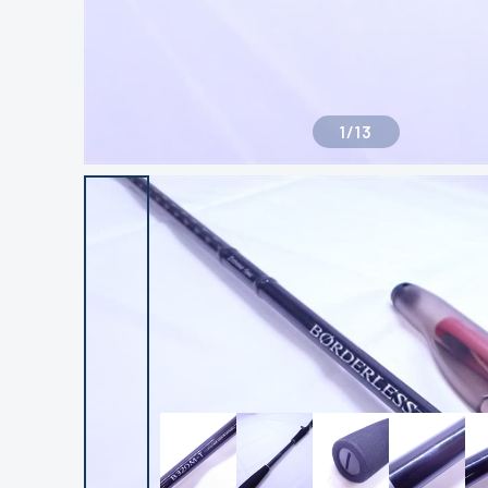
1
/
13
良