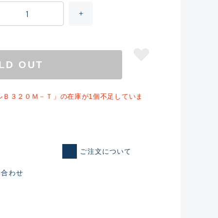
LD OUT
ルＢ３２０Ｍ－Ｔ」の在庫が1個不足していま
仕入れた未使用
ご注文について
い合わせ
いるものも含む