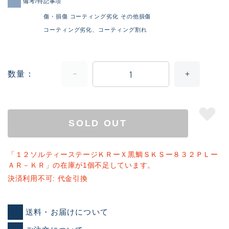
備考/特記事項
傷・損傷 コーティング劣化 その他損傷
コーティング劣化、コーティング割れ
数量
SOLD OUT
「１２ソルティーステージＫＲーＸ黒鯛ＳＫＳー８３２ＰＬー
ＡＲ－ＫＲ」の在庫が1個不足しています。
決済利用不可: 代金引換
送料・お届けについて