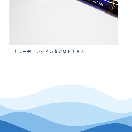
１１リーディングイカ直結ＭＨ１５５