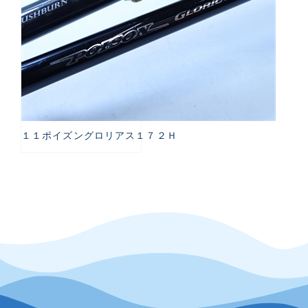
１１ポイズングロリアス１７２Ｈ