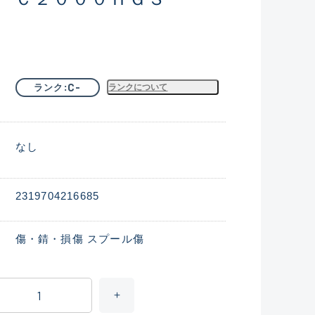
C-
ランク
ランクについて
なし
2319704216685
傷・錆・損傷 スプール傷