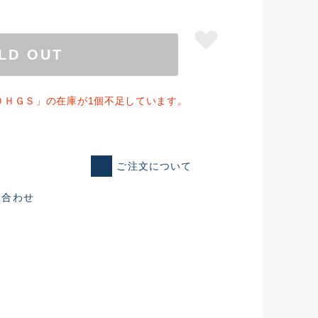
LD OUT
０ＨＧＳ」の在庫が1個不足しています。
ご注文について
い合わせ
仕入れた未使用
いるものも含む