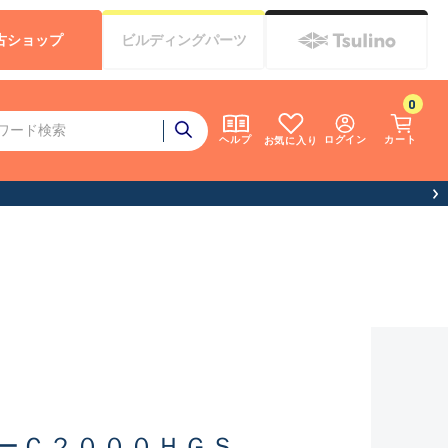
古
ショップ
ビルディング
パーツ
0
ログイン
カート
ヘルプ
お気に入り
ーＣ２０００ＨＧＳ