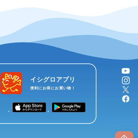
YouTube
instagram
イシグロアプリ
X
便利にお得にお買い物！
facebook