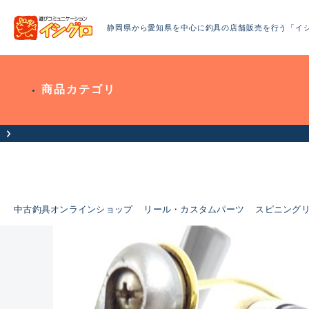
静岡県から愛知県を中心に釣具の店舗販売を行う「イ
商品カテゴリ
中古釣具オンラインショップ
リール・カスタムパーツ
スピニング