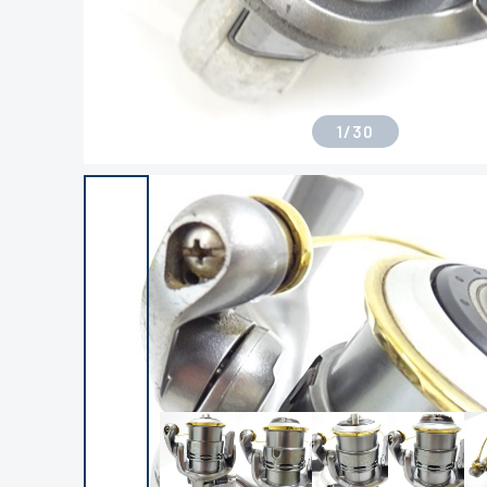
1
/
30
良