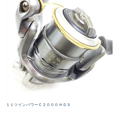
悪
１１ツインパワーＣ２０００ＨＧＳ