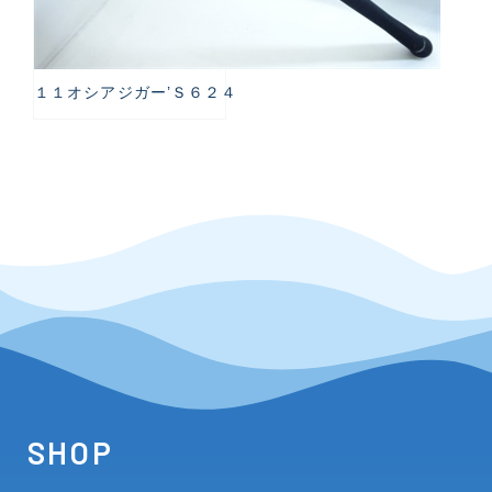
１１オシアジガー’Ｓ６２４
SHOP