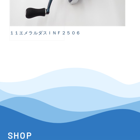
１１エメラルダスＩＮＦ２５０６
SHOP