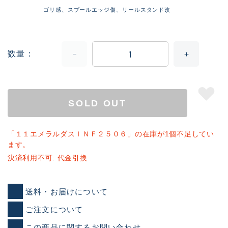
ゴリ感、スプールエッジ傷、リールスタンド改
数量
SOLD OUT
「１１エメラルダスＩＮＦ２５０６」の在庫が1個不足してい
ます。
決済利用不可: 代金引換
送料・お届けについて
ご注文について
この商品に関するお問い合わせ