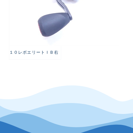
１０レボエリートＩＢ右