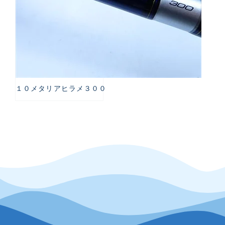
１０メタリアヒラメ３００