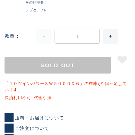
その他損傷
ノブ改、ブレ
数量
SOLD OUT
「１０ツインパワーＳＷ５０００ＸＧ」の在庫が1個不足して
います。
決済利用不可: 代金引換
送料・お届けについて
ご注文について