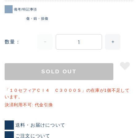
備考/特記事項
傷・錆・損傷
数量
SOLD OUT
「１０セフィアＣＩ４ Ｃ３０００Ｓ」の在庫が1個不足して
います。
決済利用不可: 代金引換
送料・お届けについて
ご注文について