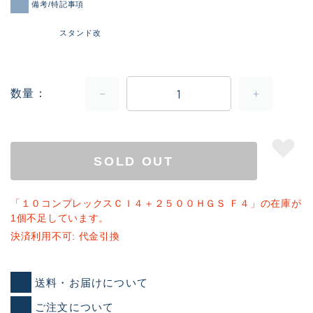
備考/特記事項
スタンド改
数量
SOLD OUT
「１０コンプレックスＣＩ４＋２５００ＨＧＳ Ｆ４」の在庫が
1個不足しています。
決済利用不可: 代金引換
送料・お届けについて
ご注文について