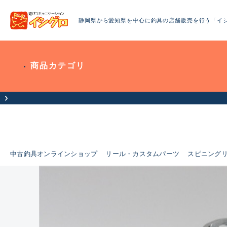
静岡県から愛知県を中心に釣具の店舗販売を行う「イ
商品カテゴリ
せ（お盆期間休業について）
中古釣具オンラインショップ
リール・カスタムパーツ
スピニング