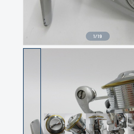
1
/
19
良