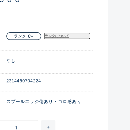
C-
ランク
ランクについて
なし
2314490704224
スプールエッジ傷あり・ゴロ感あり