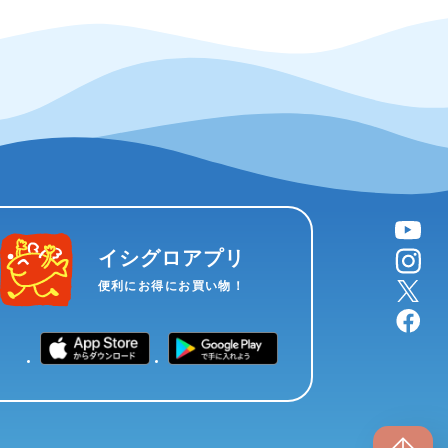
YouTube
instagram
イシグロアプリ
X
便利にお得にお買い物！
facebook