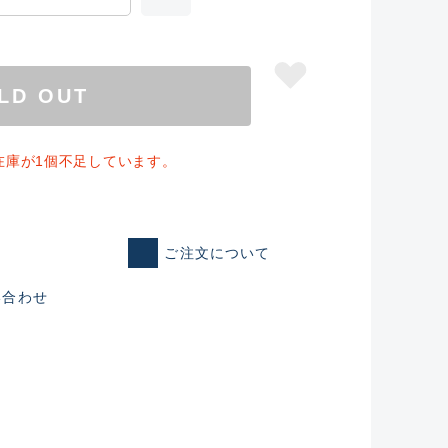
LD OUT
在庫が1個不足しています。
ご注文について
い合わせ
仕入れた未使用
いるものも含む