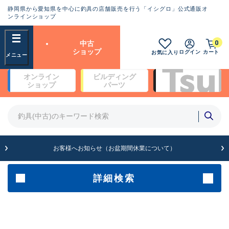
静岡県から愛知県を中心に釣具の店舗販売を行う「イシグロ」公式通販オ
ランクとは？
ンラインショップ
フリーワード
0
中古
SA
ショップ
ログイン
カート
お気に入り
新古品（メーカー問屋から仕
オンライン
ビルディング
入れた未使用品）
良
ショップ
パーツ
商品カテゴリ
※店頭展示時の置き傷が付いている
ものも含む
竿・ルアーロッド(5)
竿・ルアーロッド(64393)
リール・カスタムパーツ(35754)
A
ルアー・エギ(1813)
お客様へお知らせ（お盆期間休業について）
傷が極めて少ない極上品
その他・雑品(1065)
メーカー
詳細検索
B+
使用感や傷は少なく比較的美
店舗
品