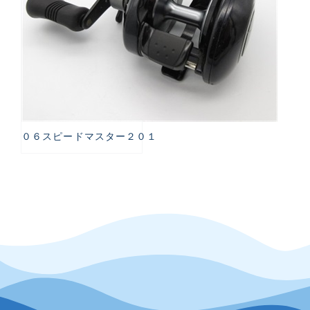
０６スピードマスター２０１